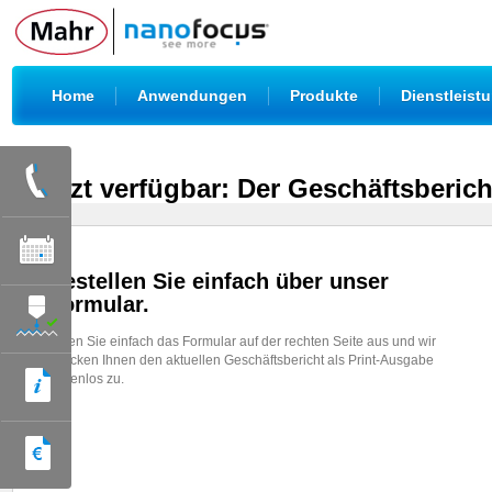
|
|
|
Home
Anwendungen
Produkte
Dienstleist
Jetzt verfügbar: Der Geschäftsberich
Bestellen Sie einfach über unser
Formular.
Füllen Sie einfach das Formular auf der rechten Seite aus und wir
schicken Ihnen den aktuellen Geschäftsbericht als Print-Ausgabe
kostenlos zu.